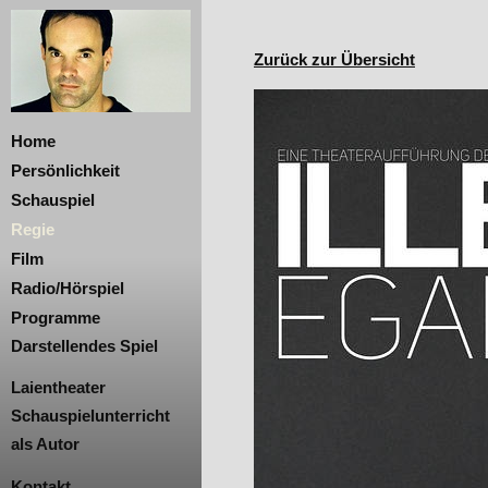
Zurück zur Übersicht
Home
Persönlichkeit
Schauspiel
Regie
Film
Radio/Hörspiel
Programme
Darstellendes Spiel
Laientheater
Schauspielunterricht
als Autor
Kontakt